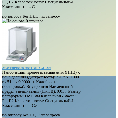
E1, E2 Класс точности: Специальный-I
Класс защиты: - С..
по запросу
Без НДС: по запросу
Аналитические весы AND GH-202
Наибольший предел взвешивания (НПВ) х
цена деления (дискретность): 220 г х 0,0001
г / 51 г х 0,00001 г Калибровка
(юстировка): Внутренняя Наименьший
предел взвешивания (НмПВ): 0,01 г Размер
платформы: D-90 мм Класс гири - масса:
E1, E2 Класс точности: Специальный-I
Класс защиты: - Се..
по запросу
Без НДС: по запросу