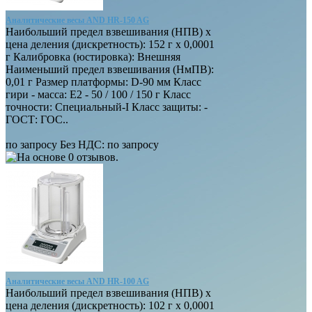
Аналитические весы AND HR-150 AG
Наибольший предел взвешивания (НПВ) х
цена деления (дискретность): 152 г х 0,0001
г Калибровка (юстировка): Внешняя
Наименьший предел взвешивания (НмПВ):
0,01 г Размер платформы: D-90 мм Класс
гири - масса: E2 - 50 / 100 / 150 г Класс
точности: Специальный-I Класс защиты: -
ГОСТ: ГОС..
по запросу
Без НДС: по запросу
Аналитические весы AND HR-100 AG
Наибольший предел взвешивания (НПВ) х
цена деления (дискретность): 102 г х 0,0001