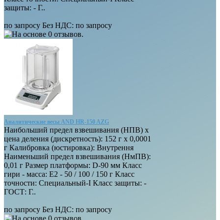
защиты: - Г..
по запросу
Без НДС: по запросу
Аналитические весы AND HR-150 AZG
Наибольший предел взвешивания (НПВ) х
цена деления (дискретность): 152 г х 0,0001
г Калибровка (юстировка): Внутрення
Наименьший предел взвешивания (НмПВ):
0,01 г Размер платформы: D-90 мм Класс
гири - масса: E2 - 50 / 100 / 150 г Класс
точности: Специальный-I Класс защиты: -
ГОСТ: Г..
по запросу
Без НДС: по запросу