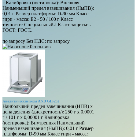
г Калибровка (юстировка): Внешняя
Наименьший предел взвешивания (НмПВ):
0,01 г Размер платформы: D-90 мм Класс
гири - масса: E2 - 50 / 100 г Класс
точности: Специальный-I Класс защиты: -
ГОСТ: ГОСТ..
по запросу
Без НДС: по запросу
Аналитические весы AND GH-252
Наибольший предел взвешивания (НПВ) х
цена деления (дискретность): 250 г х 0,0001
г / 101 г х 0,00001 г Калибровка
(юстировка): Внутренняя Наименьший
предел взвешивания (НмПВ): 0,01 г Размер
платформы: D-90 мм Класс гири - масса: