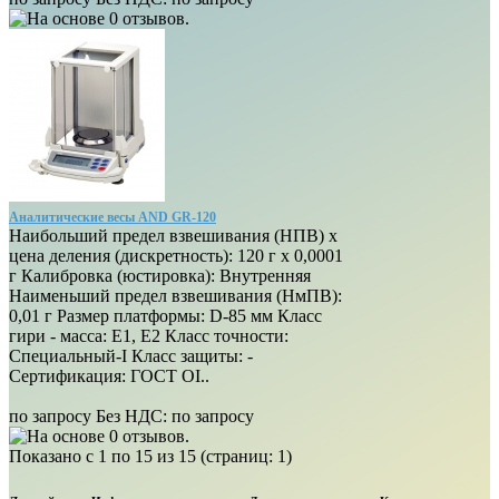
Аналитические весы AND GR-120
Наибольший предел взвешивания (НПВ) х
цена деления (дискретность): 120 г х 0,0001
г Калибровка (юстировка): Внутренняя
Наименьший предел взвешивания (НмПВ):
0,01 г Размер платформы: D-85 мм Класс
гири - масса: E1, E2 Класс точности:
Специальный-I Класс защиты: -
Сертификация: ГОСТ OI..
по запросу
Без НДС: по запросу
Показано с 1 по 15 из 15 (страниц: 1)