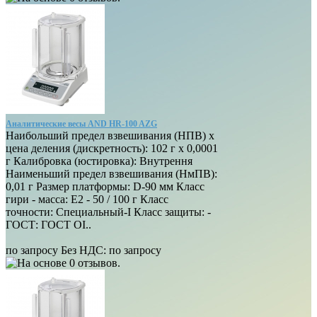
Аналитические весы AND HR-100 AZG
Наибольший предел взвешивания (НПВ) х
цена деления (дискретность): 102 г х 0,0001
г Калибровка (юстировка): Внутрення
Наименьший предел взвешивания (НмПВ):
0,01 г Размер платформы: D-90 мм Класс
гири - масса: E2 - 50 / 100 г Класс
точности: Специальный-I Класс защиты: -
ГОСТ: ГОСТ OI..
по запросу
Без НДС: по запросу