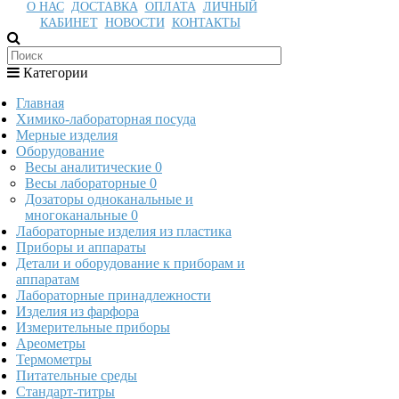
О НАС
ДОСТАВКА
ОПЛАТА
ЛИЧНЫЙ
КАБИНЕТ
НОВОСТИ
КОНТАКТЫ
Категории
Главная
Химико-лабораторная посуда
Мерные изделия
Оборудование
Весы аналитические
0
Весы лабораторные
0
Дозаторы одноканальные и
многоканальные
0
Лабораторные изделия из пластика
Приборы и аппараты
Детали и оборудование к приборам и
аппаратам
Лабораторные принадлежности
Изделия из фарфора
Измерительные приборы
Ареометры
Термометры
Питательные среды
Стандарт-титры