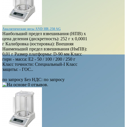
Аналитические весы AND HR-250 AG
Наибольший предел взвешивания (НПВ) х
цена деления (дискретность): 252 г х 0,0001
г Калибровка (юстировка): Внешняя
Наименьший предел взвешивания (НмПВ):
0,01 г Размер платформы: D-90 мм Класс
гири - масса: E2 - 50 / 100 / 200 / 250 г
Класс точности: Специальный-I Класс
защиты: - ГОС..
по запросу
Без НДС: по запросу