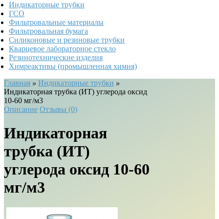
Индикаторные трубки
ГСО
Фильтровальные материалы
Фильтровальная бумага
Силиконовые и резиновые трубки
Кварцевое лабораторное стекло
Резинотехнические изделия
Химреактивы (промышленная химия)
Главная
»
Индикаторные трубки
»
Индикаторная трубка (ИТ) углерода оксид
10-60 мг/м3
Описание
Отзывы (0)
Индикаторная
трубка (ИТ)
углерода оксид 10-60
мг/м3