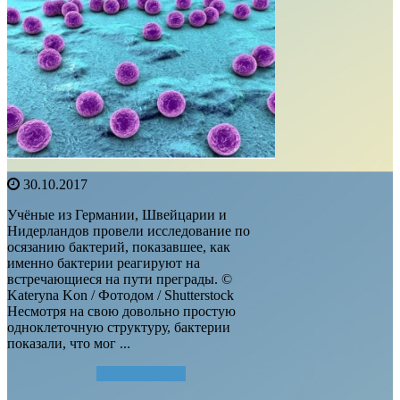
30.10.2017
Учёные из Германии, Швейцарии и
Нидерландов провели исследование по
осязанию бактерий, показавшее, как
именно бактерии реагируют на
встречающиеся на пути преграды. ©
Kateryna Kon / Фотодом / Shutterstock
Несмотря на свою довольно простую
одноклеточную структуру, бактерии
показали, что мог ...
Читать далее...