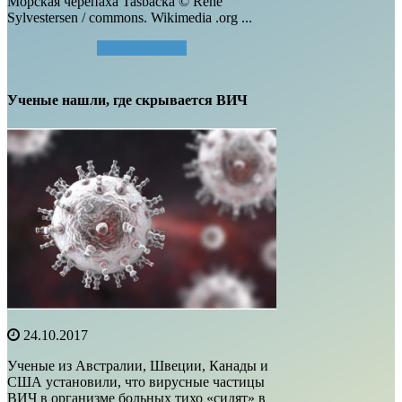
Морская черепаха Tasbacka © Rene
Sylvestersen / commons. Wikimedia .org ...
Читать далее...
Ученые нашли, где скрывается ВИЧ
24.10.2017
Ученые из Австралии, Швеции, Канады и
США установили, что вирусные частицы
ВИЧ в организме больных тихо «сидят» в