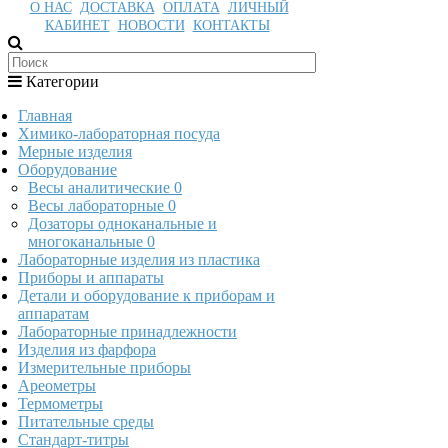
О НАС
ДОСТАВКА
ОПЛАТА
ЛИЧНЫЙ
КАБИНЕТ
НОВОСТИ
КОНТАКТЫ
Категории
Главная
Химико-лабораторная посуда
Мерные изделия
Оборудование
Весы аналитические
0
Весы лабораторные
0
Дозаторы одноканальные и
многоканальные
0
Лабораторные изделия из пластика
Приборы и аппараты
Детали и оборудование к приборам и
аппаратам
Лабораторные принадлежности
Изделия из фарфора
Измерительные приборы
Ареометры
Термометры
Питательные среды
Стандарт-титры