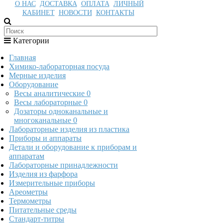
О НАС
ДОСТАВКА
ОПЛАТА
ЛИЧНЫЙ
КАБИНЕТ
НОВОСТИ
КОНТАКТЫ
Категории
Главная
Химико-лабораторная посуда
Мерные изделия
Оборудование
Весы аналитические
0
Весы лабораторные
0
Дозаторы одноканальные и
многоканальные
0
Лабораторные изделия из пластика
Приборы и аппараты
Детали и оборудование к приборам и
аппаратам
Лабораторные принадлежности
Изделия из фарфора
Измерительные приборы
Ареометры
Термометры
Питательные среды
Стандарт-титры