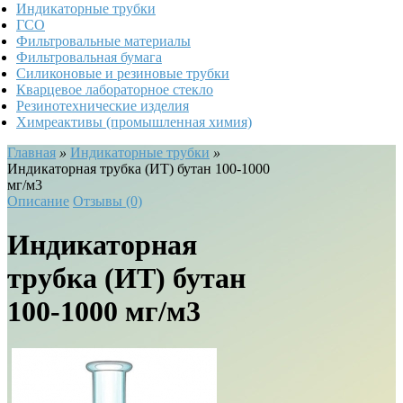
Индикаторные трубки
ГСО
Фильтровальные материалы
Фильтровальная бумага
Силиконовые и резиновые трубки
Кварцевое лабораторное стекло
Резинотехнические изделия
Химреактивы (промышленная химия)
Главная
»
Индикаторные трубки
»
Индикаторная трубка (ИТ) бутан 100-1000
мг/м3
Описание
Отзывы (0)
Индикаторная
трубка (ИТ) бутан
100-1000 мг/м3