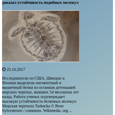
доказал устойчивость подобных молекул
25.10.2017
Исследователи из США, Швеции и
Японии выделили пигментный и
мышечный белки из останков детенышей
морских черепах, живших 54 миллиона лет
назад. Работа ученых подтверждает
высокую устойчивость белковых молекул.
Морская черепаха Tasbacka © Rene
Sylvestersen / commons. Wikimedia .org ...